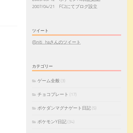
2007/04/21 FC2にてブログ設立
ツイート
@niti_haさんのツイート
カテゴリー
ゲーム全般
(3)
チョコプレート
(17)
ポケダンマグナゲート日記
(5)
ポケモンY日記
(34)