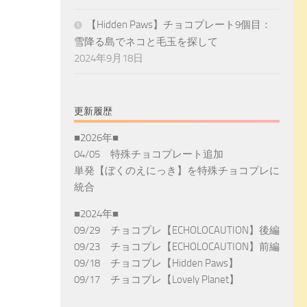
【Hidden Paws】チョコプレート9個目：
雪降る島でネコと毛玉を探して
2024年9月18日
更新履歴
■2026年■
04/05 特殊チョコプレート追加
単発【ぼくのえにっき】を特殊チョコプレに
統合
■2024年■
09/29 チョコプレ【ECHOLOCAUTION】後編
09/23 チョコプレ【ECHOLOCAUTION】前編
09/18 チョコプレ【Hidden Paws】
09/17 チョコプレ【Lovely Planet】