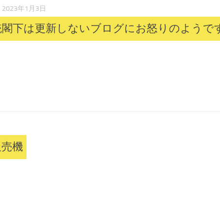
2023年1月3日
統閣下は更新しないブログにお怒りのようで
販売機