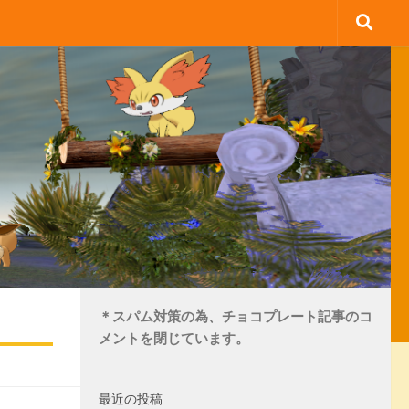
＊スパム対策の為、チョコプレート記事のコ
メントを閉じています。
最近の投稿