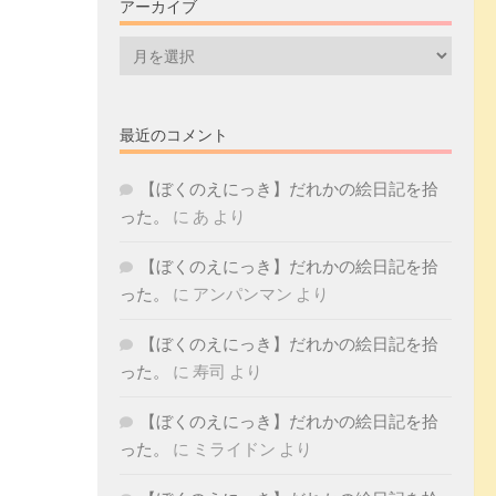
アーカイブ
ア
ー
カ
イ
最近のコメント
ブ
【ぼくのえにっき】だれかの絵日記を拾
った。
に
あ
より
【ぼくのえにっき】だれかの絵日記を拾
った。
に
アンパンマン
より
【ぼくのえにっき】だれかの絵日記を拾
った。
に
寿司
より
【ぼくのえにっき】だれかの絵日記を拾
った。
に
ミライドン
より