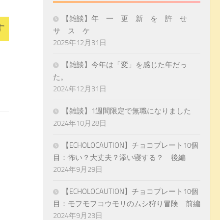
【雑談】年 一 更 新 を 許 せ
す
サ ス ケ
2025年12月31日
【雑談】今年は「変」を感じた年だっ
た。
2024年12月31日
【雑談】1週間限定で無職になりました
2024年10月28日
【ECHOLOCAUTION】チョコプレート10個
目：怖い？大丈夫？添い寝する？ 後編
2024年9月29日
【ECHOLOCAUTION】チョコプレート10個
目：モフモフコウモリのムシ狩り冒険 前編
2024年9月23日