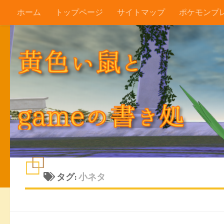
ホーム
トップページ
サイトマップ
ポケモンプ
コンテンツへスキップ
タグ:
小ネタ