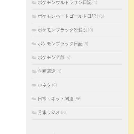
ポケモンウルトラサン日記
(1)
ポケモンハートゴールド日記
(16)
ポケモンブラック2日記
(10)
ポケモンブラック日記
(9)
ポケモン全般
(5)
企画関連
(1)
小ネタ
(6)
日常・ネット関連
(56)
月末ラジオ
(6)