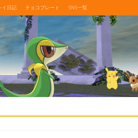
レイ日記
チョコプレート
SNS一覧