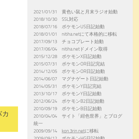
2021/01/31 黄色い鼠と月末ラジオ始動
2018/10/30 SSL対応
2018/07/16 ポケモンUS日記始動
2018/01/01 nitiha.netにて本格的に移転
2017/09/13 チョコプレート始動
2017/06/04 nitiha.netドメイン取得
2015/12/28 ポケモンX日記始動
2015/07/31 ポケモンOR日記完結
2014/12/05 ポケモンOR日記始動
2014/06/07 マグナゲート日記始動
2014/05/31 ポケモンY日記完結
2013/10/17 ポケモンY日記始動
2012/06/24 ポケモンB2日記始動
2010/09/19 ポケモンB日記始動
バカ
2010/04/04 サイト「紺色世界」とブログ
統一
2009/09/14
kon.3rin.net
に移転
2009/09/12 ポケモンHG日記始動