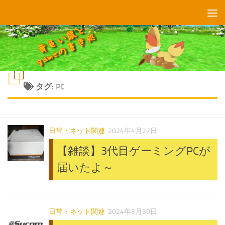
コンテンツへスキップ
タグ:
PC
日常・ネット関連
2024年4月27日
【雑談】3代目ゲーミングPCが
届いたよ～
日常・ネット関連
2024年3月30日