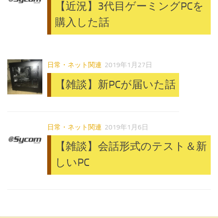
【近況】3代目ゲーミングPCを
購入した話
日常・ネット関連
2019年1月27日
【雑談】新PCが届いた話
日常・ネット関連
2019年1月6日
【雑談】会話形式のテスト＆新
しいPC