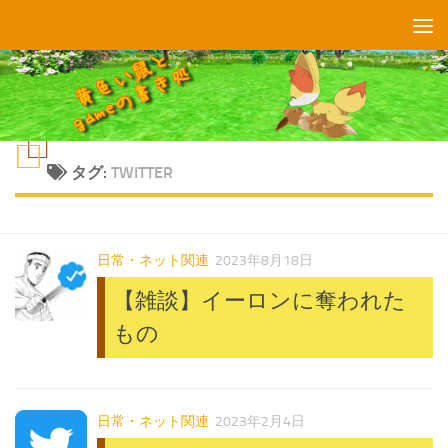
コンテンツへスキップ
タグ:
TWITTER
日常・ネット関連
2023年8月18日
【雑談】イーロンに奪われた
もの
日常・ネット関連
2023年2月4日