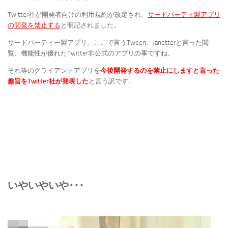
Twitter社が開発者向けの利用規約が改定され、
サードパーティ製アプリ
の開発を禁止する
と明記されました。
サードパーティー製アプリ、ここで言うTween、Janetterと言った閲
覧、機能性が優れたTwitter非公式のアプリの事ですね。
それ等のクライアントアプリを
今後開発するのを禁止にしますと言った
趣旨をTwitter社が発表した
と言う訳です。
いやいやいや･･･