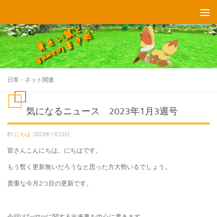
コンテンツへスキップ
日常・ネット関連
気になるニュース 2023年1月3週号
BY
にちは
·
2023年1月22日
皆さんこんにちは、にちはです。
もう暫く更新無いだろうなと思った方大勢いるでしょう。
貴重な今月2つ目の更新です。
今回はTwitterに関する出来事を中心に書きます。