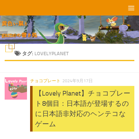
コンテンツへスキップ
タグ:
LOVELYPLANET
チョコプレート
2024年9月17日
【Lovely Planet】チョコプレー
ト8個目：日本語が登場するの
に日本語非対応のヘンテコな
ゲーム