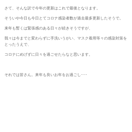
さて、そんな訳で今年の更新はこれで最後となります。
そういや今日も今日とてコロナ感染者数が過去最多更新したそうで。
来年も暫くは緊張感のある日々が続きそうですが、
我々は今までと変わらずに手洗いうがい、マスク着用等々の感染対策を
とったうえで、
コロナにめげずに日々を過ごせたらなと思います。
それでは皆さん。来年も良いお年をお過ごし･･･