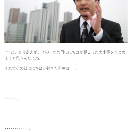
･･･と、とりあえず、その二つの日ににちはが起こった出来事をまとめ
ようと思うんだよね。
それでその日ににちはが起きた不幸は･･･。
･･････。
････････････。