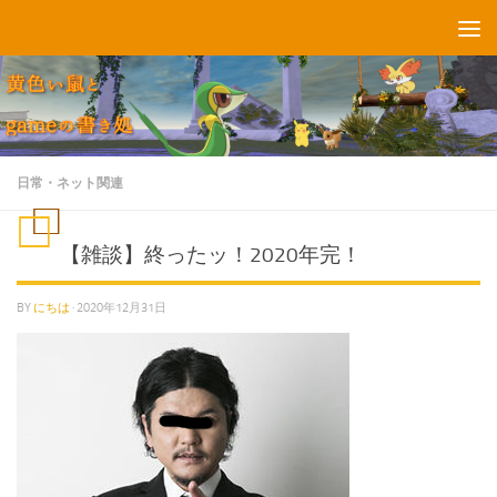
コンテンツへスキップ
日常・ネット関連
【雑談】終ったッ！2020年完！
BY
にちは
·
2020年12月31日