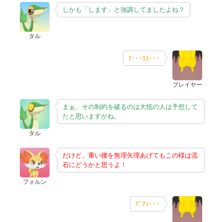
しかも「します」と強調してましたよね？
タル
ｱ･･･ｳｽ･･･
プレイヤー
まぁ、その制約を破るのは大抵の人は予想して
たと思いますがね。
タル
だけど、
重い腰を無理矢理あげてもこの様は流
石にどうかと思うよ！
フォルン
ｸﾞｱｧ･･･