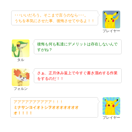
･･･いいだろう。そこまで言うのなら･･･。
うちを本気にさせた事、後悔させてやるよ！！
プレイヤー
後悔も何も私達にデメリットは存在しないんで
すがね？
タル
さぁ、正月休み返上で今すぐ書き溜めする作業
をするのだ！！
フォルン
アアアアアアアアアア！！！
ミナサンヨイオトシヲオオオオオオオ
オ！！！！
プレイヤー