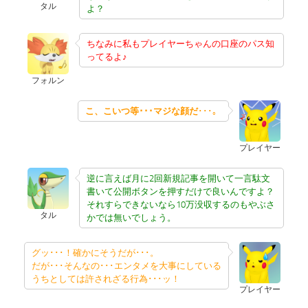
タル
よ？
ちなみに私もプレイヤーちゃんの口座のパス知
ってるよ♪
フォルン
こ、こいつ等･･･マジな顔だ
･･･。
プレイヤー
逆に言えば月に2回新規記事を開いて一言駄文
書いて公開ボタンを押すだけで良いんですよ？
それすらできないなら10万没収するのもやぶさ
タル
かでは無いでしょう。
グッ･･･！確かにそうだが･･･。
だが･･･そんなの･･･エンタメを大事にしている
うちとしては許されざる行為･･･ッ！
プレイヤー