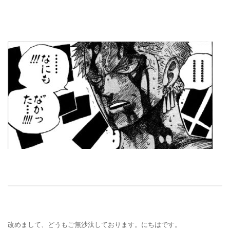
改めまして、どうもご無沙汰しております。にちはです。