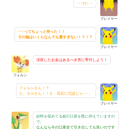
･･･ｳｽ･･･
プレイヤー
･･･ってちょっと待った！！
その枷はいくらなんでも重すぎない！？！？
プレイヤー
没収したお金はあるべき所に寄付しよう！
フォルン
フォルンさん！？
た、タルさん！！さ、流石に冗談じゃ･･･。
プレイヤー
給料を収めてる銀行口座を既に抑えていますの
で。
なんなら今の口座全て引き出しても良いのです