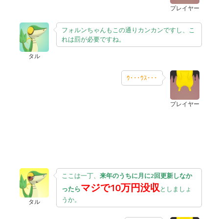
プレイヤー
フォルンちゃんもこの通りカンカンですし、こ
れは罰が必要ですね。
タル
ｳ･･･ｳｽ･･･
プレイヤー
ここは一丁、
来年のうちに月に2回更新しなか
マジで10万円没収
ったら
としましょ
うか。
タル