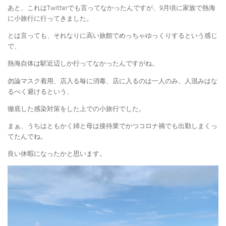
あと、これはTwitterでも言ってなかったんですが、9月頃に家族で熱海
に小旅行に行ってきました。
とは言っても、それなりに高い旅館でめっちゃゆっくりするという感じ
で、
熱海自体は駅近辺しか行ってなかったんですがね。
勿論マスク着用、店入る毎に消毒、店に入るのは一人のみ、人混みはな
るべく避けるという、
徹底した感染対策をした上での小旅行でした。
まぁ、うちはともかく姉と母は接待業でかつコロナ禍でも出勤しまくっ
てたんでね。
良い休暇になったかと思います。