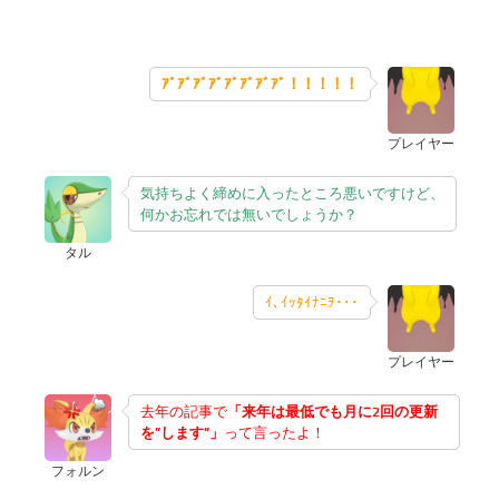
ｱﾞｱﾞｱﾞｱﾞｱﾞｱﾞｱﾞｱﾞ！！！！！
プレイヤー
気持ちよく締めに入ったところ悪いですけど、
何かお忘れでは無いでしょうか？
タル
ｲ､ｲｯﾀｲﾅﾆｦ･･･
プレイヤー
去年の記事で
「
来年は最低でも月に2回の更新
を”します”」
って言ったよ！
フォルン