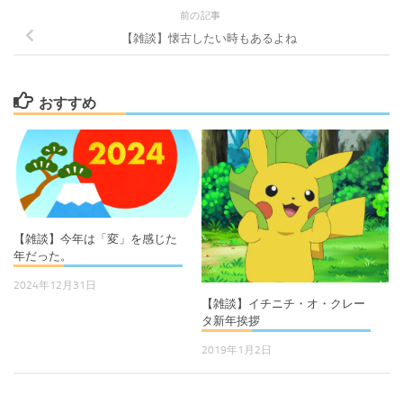
前の記事
【雑談】懐古したい時もあるよね
おすすめ
【雑談】今年は「変」を感じた
年だった。
2024年12月31日
【雑談】イチニチ・オ・クレー
タ新年挨拶
2019年1月2日