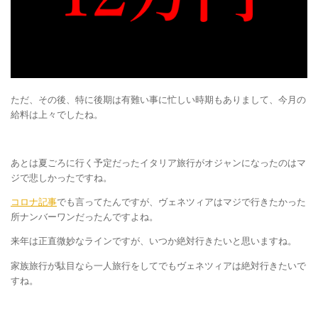
ただ、その後、特に後期は有難い事に忙しい時期もありまして、今月の
給料は上々でしたね。
あとは夏ごろに行く予定だったイタリア旅行がオジャンになったのはマ
ジで悲しかったですね。
コロナ記事
でも言ってたんですが、ヴェネツィアはマジで行きたかった
所ナンバーワンだったんですよね。
来年は正直微妙なラインですが、いつか絶対行きたいと思いますね。
家族旅行が駄目なら一人旅行をしてでもヴェネツィアは絶対行きたいで
すね。