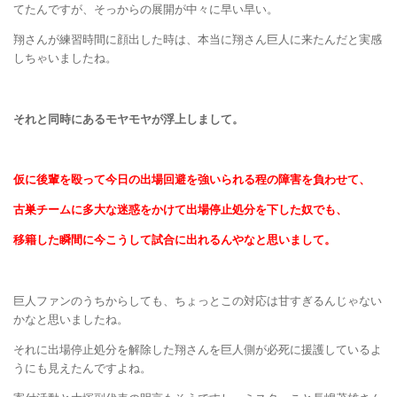
てたんですが、そっからの展開が中々に早い早い。
翔さんが練習時間に顔出した時は、本当に翔さん巨人に来たんだと実感
しちゃいましたね。
それと同時にあるモヤモヤが浮上しまして。
仮に後輩を殴って今日の出場回避を強いられる程の障害を負わせて、
古巣チームに多大な迷惑をかけて出場停止処分を下した奴でも、
移籍した瞬間に今こうして試合に出れるんやなと思いまして。
巨人ファンのうちからしても、ちょっとこの対応は甘すぎるんじゃない
かなと思いましたね。
それに出場停止処分を解除した翔さんを巨人側が必死に援護しているよ
うにも見えたんですよね。