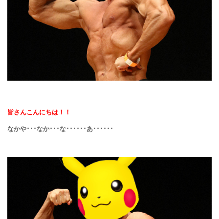
皆さんこんにちは！！
なかや･･･なか･･･な･･････あ･･････