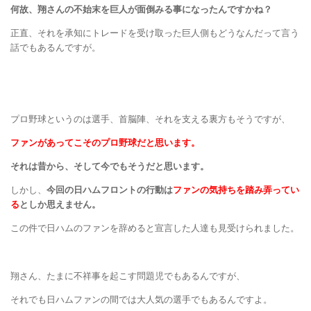
何故、翔さんの不始末を巨人が面倒みる事になったんですかね？
正直、それを承知にトレードを受け取った巨人側もどうなんだって言う
話でもあるんですが。
プロ野球というのは選手、首脳陣、それを支える裏方もそうですが、
ファンがあってこそのプロ野球だと思います。
それは昔から、そして今でもそうだと思います。
しかし、
今回の日ハムフロントの行動は
ファンの気持ちを踏み弄ってい
る
としか思えません。
この件で日ハムのファンを辞めると宣言した人達も見受けられました。
翔さん、たまに不祥事を起こす問題児でもあるんですが、
それでも日ハムファンの間では大人気の選手でもあるんですよ。