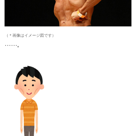
（＊画像はイメージ図です）
･･････。