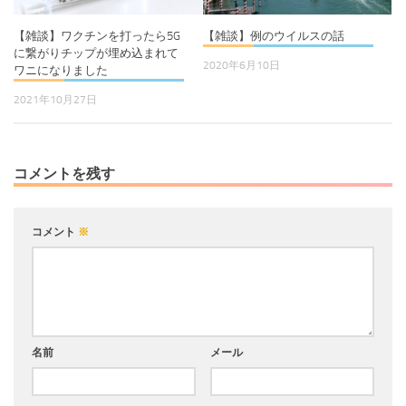
【雑談】ワクチンを打ったら5G
【雑談】例のウイルスの話
に繋がりチップが埋め込まれて
2020年6月10日
ワニになりました
2021年10月27日
コメントを残す
コメント
※
名前
メール