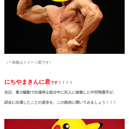
（＊画像はイメージ図です）
にちやまきんに君
です！！！！
先日、暴力騒動で出場停止処分中に巨人に移籍した中田翔選手が、
試合に出場したことの是非を、この筋肉に聞いてみましょう！！！