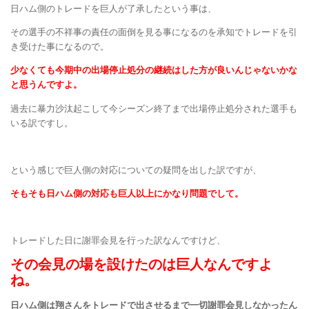
日ハム側のトレードを巨人が了承したという事は、
その選手の不祥事の責任の面倒を見る事になるのを承知でトレードを引
き受けた事になるので。
少なくても今期中の出場停止処分の継続はした方が良いんじゃないかな
と思うんですよ。
過去に暴力沙汰起こして今シーズン終了まで出場停止処分された選手も
いる訳ですし。
という感じで巨人側の対応についての疑問を出した訳ですが、
そもそも日ハム側の対応も巨人以上にかなり問題でして。
トレードした日に謝罪会見を行った訳なんですけど、
その会見の場を設けたのは巨人なんですよ
ね。
日ハム側は翔さんをトレードで出させるまで一切謝罪会見しなかったん