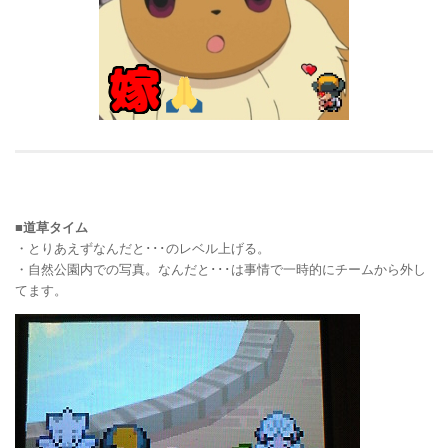
■道草タイム
・とりあえずなんだと･･･のレベル上げる。
・自然公園内での写真。なんだと･･･は事情で一時的にチームから外し
てます。