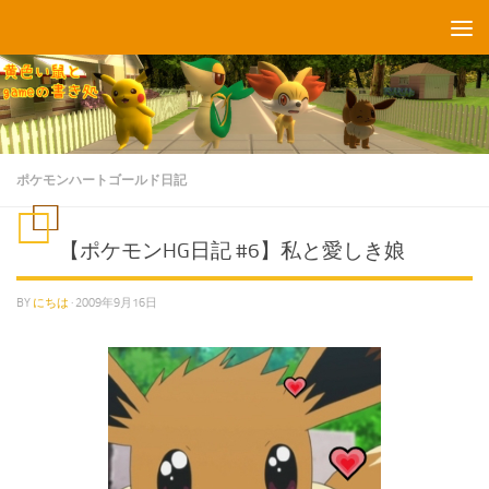
コンテンツへスキップ
ポケモンハートゴールド日記
【ポケモンHG日記 #6】私と愛しき娘
BY
にちは
·
2009年9月16日