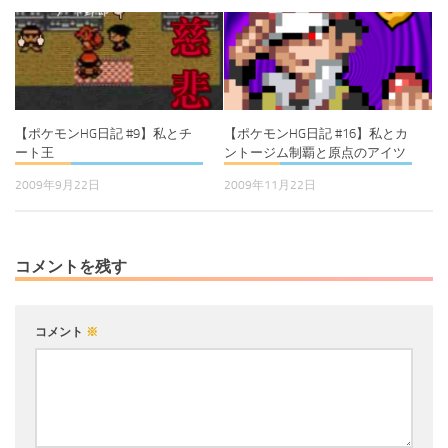
【ポケモンHG日記 #9】私とチ
【ポケモンHG日記 #16】私とカ
ート王
ントージム制覇と原点のアイツ
2009年9月22日
2009年11月22日
コメントを残す
コメント
※