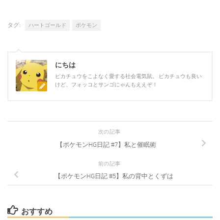
タグ:
ハートゴールド
ポケモン
にちは
ピカチュウをこよなく愛する社会電気鼠。 ピカチュウも良い
けど、フォッコとサンゴにゃんもええぞ！
次の記事
【ポケモンHG日記 #7】私と催眠術
前の記事
【ポケモンHG日記 #5】私の背中とくずは
おすすめ