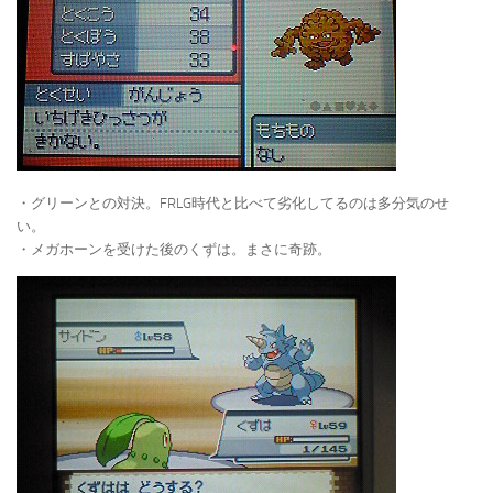
・グリーンとの対決。FRLG時代と比べて劣化してるのは多分気のせ
い。
・メガホーンを受けた後のくずは。まさに奇跡。