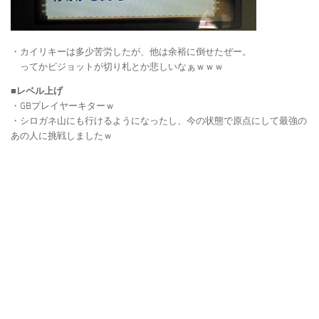
・カイリキーは多少苦労したが、他は余裕に倒せたぜー。
ってかピジョットが切り札とか悲しいなぁｗｗｗ
■レベル上げ
・GBプレイヤーキターｗ
・シロガネ山にも行けるようになったし、今の状態で原点にして最強の
あの人に挑戦しましたｗ