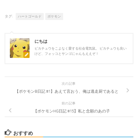
タグ:
ハートゴールド
ポケモン
にちは
ピカチュウをこよなく愛する社会電気鼠。 ピカチュウも良い
けど、フォッコとサンゴにゃんもええぞ！
次の記事
【ポケモンB日記 #1】あえて言おう、俺は逃走厨であると
前の記事
【ポケモンHG日記 #15】私と念願のあの子
おすすめ