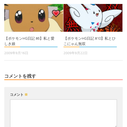
【ポケモンHG日記 #6】私と愛
【ポケモンHG日記 #10】私とひ
しき娘
こにゃん無双
2009年9月16日
2009年9月22日
コメントを残す
コメント
※