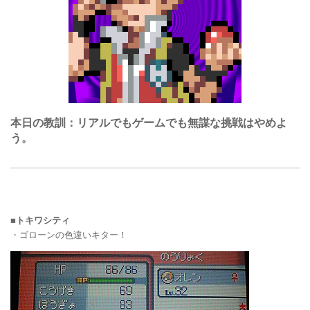
本日の教訓：リアルでもゲームでも無謀な挑戦はやめよ
う。
■トキワシティ
・ゴローンの色違いキター！