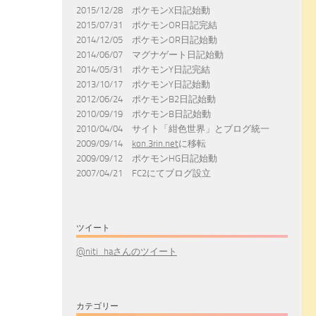
2015/12/28 ポケモンX日記始動
2015/07/31 ポケモンOR日記完結
2014/12/05 ポケモンOR日記始動
2014/06/07 マグナゲート日記始動
2014/05/31 ポケモンY日記完結
2013/10/17 ポケモンY日記始動
2012/06/24 ポケモンB2日記始動
2010/09/19 ポケモンB日記始動
2010/04/04 サイト「紺色世界」とブログ統一
2009/09/14
kon.3rin.net
に移転
2009/09/12 ポケモンHG日記始動
2007/04/21 FC2にてブログ設立
ツイート
@niti_haさんのツイート
カテゴリー