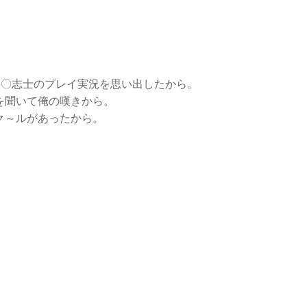
と幕〇志士のプレイ実況を思い出したから。
を聞いて俺の嘆きから。
ク～ルがあったから。