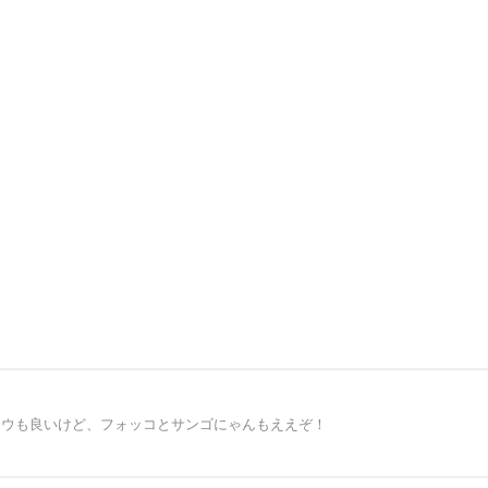
ュウも良いけど、フォッコとサンゴにゃんもええぞ！