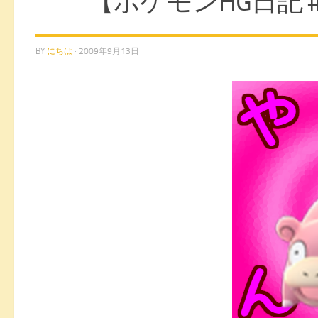
【ポケモンHG日記
BY
にちは
·
2009年9月13日