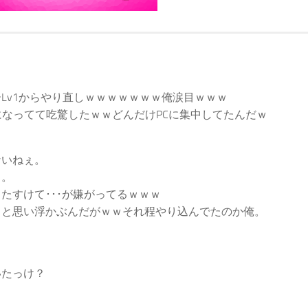
Lv1からやり直しｗｗｗｗｗｗｗ俺涙目ｗｗｗ
15になってて吃驚したｗｗどんだけPCに集中してたんだｗ
ないねぇ。
ぁ。
たすけて･･･が嫌がってるｗｗｗ
々と思い浮かぶんだがｗｗそれ程やり込んでたのか俺。
いたっけ？
。