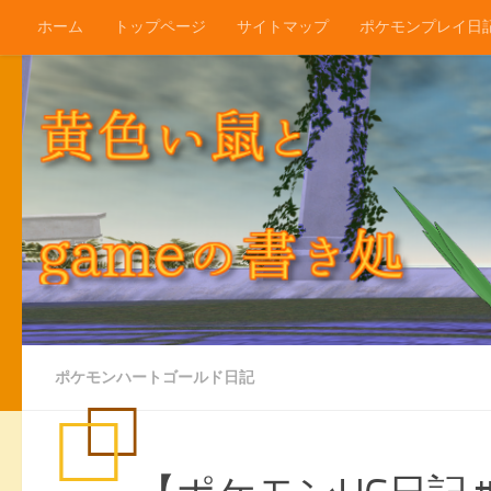
ホーム
トップページ
サイトマップ
ポケモンプレイ日
コンテンツへスキップ
ポケモンハートゴールド日記