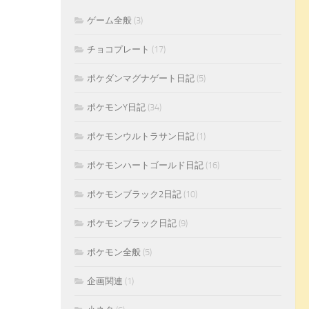
ゲーム全般
(3)
チョコプレート
(17)
ポケダンマグナゲート日記
(5)
ポケモンY日記
(34)
ポケモンウルトラサン日記
(1)
ポケモンハートゴールド日記
(16)
ポケモンブラック2日記
(10)
ポケモンブラック日記
(9)
ポケモン全般
(5)
企画関連
(1)