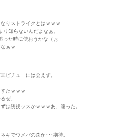
きなりストライクとはｗｗｗ
まり知らないんだよなぁ。
を追った時に使おうかな（ぉ
どなぁｗ
ザ耳ピチューには会えず。
ますたｗｗｗ
来るぜ。
くずは誘拐ッスかｗｗｗあ、違った。
ネギでウメバの森か･･･期待。