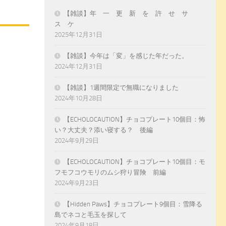
【雑談】年 一 更 新 を 許 せ サ
ス ケ
2025年12月31日
【雑談】今年は「変」を感じた年だった。
2024年12月31日
【雑談】1週間限定で無職になりました
2024年10月28日
【ECHOLOCAUTION】チョコプレート10個目：怖
い？大丈夫？添い寝する？ 後編
2024年9月29日
【ECHOLOCAUTION】チョコプレート10個目：モ
フモフコウモリのムシ狩り冒険 前編
2024年9月23日
【Hidden Paws】チョコプレート9個目：雪降る
島でネコと毛玉を探して
2024年9月18日